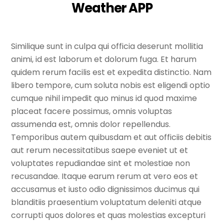
Weather APP
Similique sunt in culpa qui officia deserunt mollitia
animi, id est laborum et dolorum fuga. Et harum
quidem rerum facilis est et expedita distinctio. Nam
libero tempore, cum soluta nobis est eligendi optio
cumque nihil impedit quo minus id quod maxime
placeat facere possimus, omnis voluptas
assumenda est, omnis dolor repellendus.
Temporibus autem quibusdam et aut officiis debitis
aut rerum necessitatibus saepe eveniet ut et
voluptates repudiandae sint et molestiae non
recusandae. Itaque earum rerum at vero eos et
accusamus et iusto odio dignissimos ducimus qui
blanditiis praesentium voluptatum deleniti atque
corrupti quos dolores et quas molestias excepturi