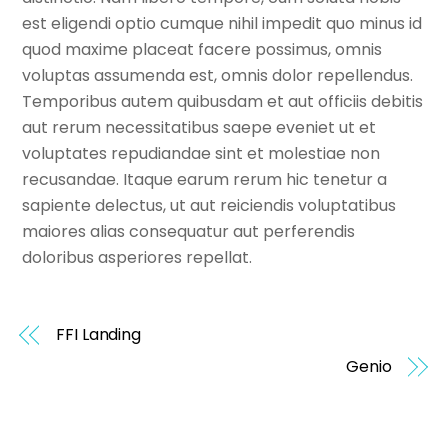
est eligendi optio cumque nihil impedit quo minus id
quod maxime placeat facere possimus, omnis
voluptas assumenda est, omnis dolor repellendus.
Temporibus autem quibusdam et aut officiis debitis
aut rerum necessitatibus saepe eveniet ut et
voluptates repudiandae sint et molestiae non
recusandae. Itaque earum rerum hic tenetur a
sapiente delectus, ut aut reiciendis voluptatibus
maiores alias consequatur aut perferendis
doloribus asperiores repellat.
FFI Landing
Genio