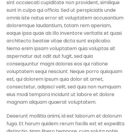
sint occaecati cupiditate non provident, similique
sunt in culpa qui officia. Sed ut perspiciatis unde
omnis iste natus error sit voluptatem accusantium
doloremque laudantium, totam rem aperiam,
eaque ipsa quae ab illo inventore veritatis et quasi
architecto beatae vitae dicta sunt explicabo.
Nemo enim ipsam voluptatem quia voluptas sit
aspernatur aut odit aut fugit, sed quia
consequuntur magni dolores eos qui ratione
voluptatem sequi nesciunt. Neque porro quisquam
est, qui dolorem ipsum quia dolor sit amet,
consectetur, adipisci velit, sed quia non numquam
eius modi tempora incidunt ut labore et dolore
magnam aliquam quaerat voluptatem.
Deserunt mollitia animi, id est laborum et dolorum
fuga. Et harum quidem rerum facilis est et expedita
distinctio. Nam libero tempore, cum soluta nobis