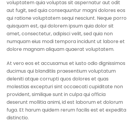
voluptatem quia voluptas sit aspernatur aut odit
aut fugit, sed quia consequuntur magni dolores eos
qui ratione voluptatem sequi nesciunt. Neque porro
quisquam est, qui dolorem ipsum quia dolor sit
amet, consectetur, adipisci velit, sed quia non
numquam eius modi tempora incidunt ut labore et
dolore magnam aliquam quaerat voluptatem.
At vero eos et accusamus et iusto odio dignissimos
ducimus qui blanditiis praesentium voluptatum
deleniti atque corrupti quos dolores et quas
molestias excepturi sint occaecati cupiditate non
provident, similique sunt in culpa qui officia
deserunt mollitia animi, id est laborum et dolorum
fuga. Et harum quidem rerum facilis est et expedita
distinctio.