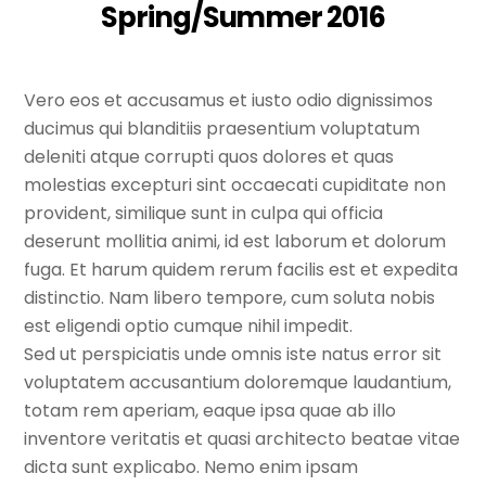
Spring/Summer 2016
Vero eos et accusamus et iusto odio dignissimos
ducimus qui blanditiis praesentium voluptatum
deleniti atque corrupti quos dolores et quas
molestias excepturi sint occaecati cupiditate non
provident, similique sunt in culpa qui officia
deserunt mollitia animi, id est laborum et dolorum
fuga. Et harum quidem rerum facilis est et expedita
distinctio. Nam libero tempore, cum soluta nobis
est eligendi optio cumque nihil impedit.
Sed ut perspiciatis unde omnis iste natus error sit
voluptatem accusantium doloremque laudantium,
totam rem aperiam, eaque ipsa quae ab illo
inventore veritatis et quasi architecto beatae vitae
dicta sunt explicabo. Nemo enim ipsam