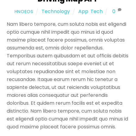
Technology
App
,
Tech
0
HNOEOS
Nam libero tempore, cum soluta nobis est eligendi
optio cumque nihil impedit quo minus id quod
maxime placeat facere possimus, omnis voluptas
assumenda est, omnis dolor repellendus.
Temporibus autem quibusdam et aut officiis debitis
aut rerum necessitatibus saepe eveniet ut et
voluptates repudiandae sint et molestiae non
recusandae. Itaque earum rerum hic tenetur a
sapiente delectus, ut aut reiciendis voluptatibus
maiores alias consequatur aut perferendis
doloribus. Et quidem rerum facilis est et expedita
distinctio. Nam libero tempore, cum soluta nobis
est eligendi optio cumque nihil impedit quo minus id
quod maxime placeat facere possimus omnis.